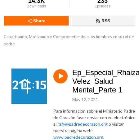
14.3K
233
Downloads
Episodes
Share
RSS
Capacitando, Motivando y Comprometiendo a los hombres en su rol de 
padre.
Ep_Especial_Rhaiz
Velez_Salud
Mental_Parte 1
May 12, 2021
Para información sobre el Ministerio Padre
de Corazón favor enviar correo electrónico
a:
rafy@padredecorazon.org
o visitar
nuestra página web:
www.padredecorazon.org
.